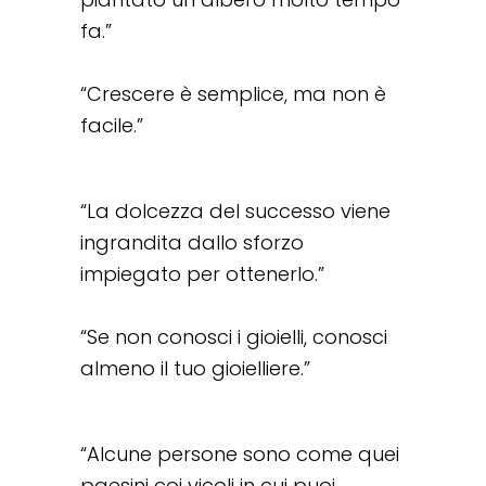
fa.”
“Crescere è semplice, ma non è
facile.”
“La dolcezza del successo viene
ingrandita dallo sforzo
impiegato per ottenerlo.”
“Se non conosci i gioielli, conosci
almeno il tuo gioielliere.”
“Alcune persone sono come quei
paesini coi vicoli in cui puoi