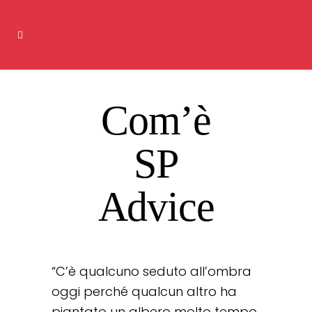
Com’è
SP
Advice
“C’è qualcuno seduto all’ombra
oggi perché qualcun altro ha
piantato un albero molto tempo